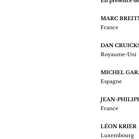
En présence de
MARC BREI
France
DAN CRUICK
Royaume-Uni
MICHEL GA
Espagne
JEAN-PHILIP
France
LÉON KRIER
Luxembourg