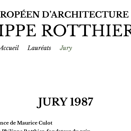
UROPÉEN D’ARCHITECTURE
IPPE ROTTHIE
Accueil
Lauréats
Jury
JURY 1987
ence de Maurice Culot