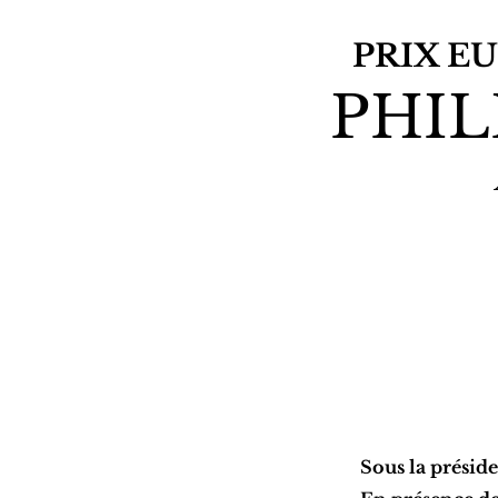
PRIX E
PHIL
Sous la présid