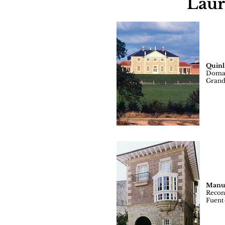
Laur
Quinl
Domai
Grand
Manu
Recon
Fuent