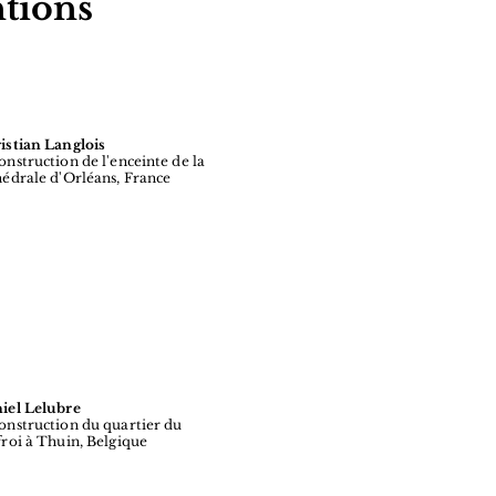
tions
istian Langlois
onstruction de l'enceinte de la
hédrale d'Orléans, France
iel Lelubre
onstruction du quartier du
froi à Thuin, Belgique