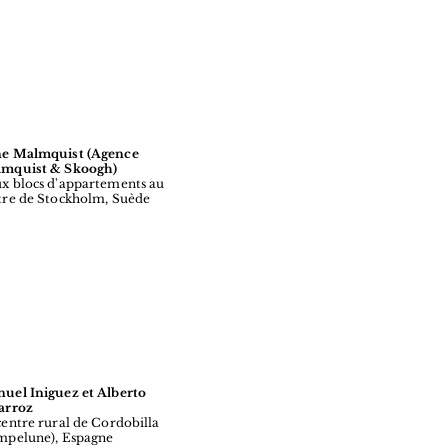
e Malmquist (Agence
mquist & Skoogh)
x blocs d'appartements au
tre de Stockholm, Suède
uel Iniguez et Alberto
arroz
centre rural de Cordobilla
mpelune), Espagne