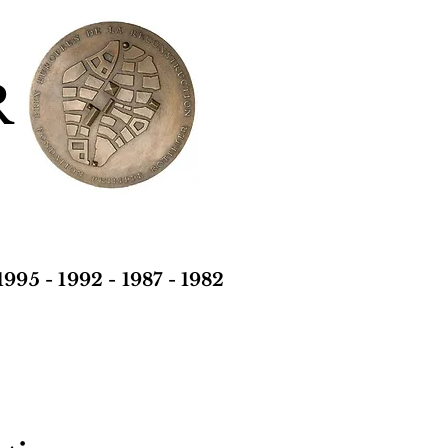
R
1995
-
1992
-
1987
-
1982